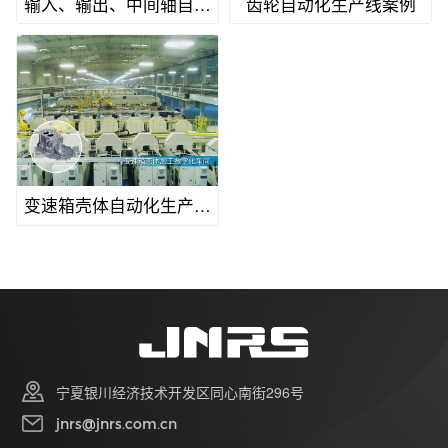
输入、输出、中间轴自动
齿轮自动化生产线案例
化生产线案例
变速箱壳体自动化生产线
案例
宁夏银川经济技术开发区同心南街296号
jnrs@jnrs.com.cn